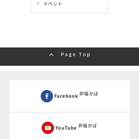
イベント
炉端かば
Facebook
炉端かば
YouTube