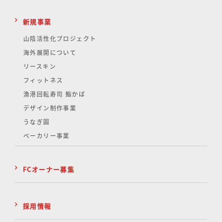
新規事業
山陰活性化
プロジェクト
海外展開について
リースキン
フィットネス
漁港回転寿司 鮨かば
デザイン制作事業
うなぎ圓
ベーカリー事業
FCオーナー募集
採用情報