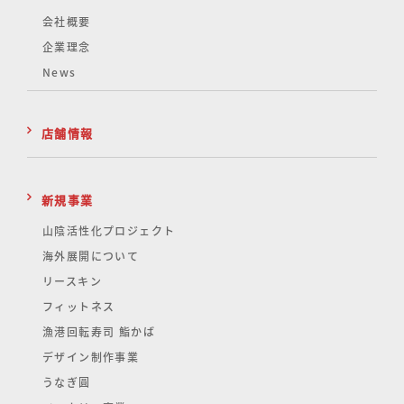
会社概要
企業理念
News
店舗情報
新規事業
山陰活性化
プロジェクト
海外展開について
リースキン
フィットネス
漁港回転寿司 鮨かば
デザイン制作事業
うなぎ圓