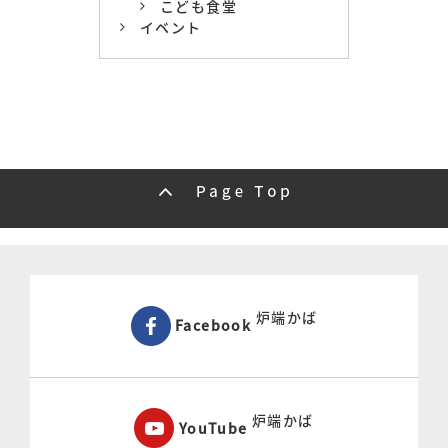
こども食堂
イベント
炉端かば
Facebook
炉端かば
YouTube