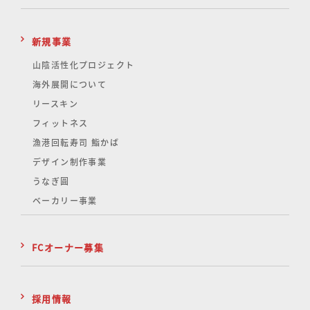
新規事業
山陰活性化
プロジェクト
海外展開について
リースキン
フィットネス
漁港回転寿司 鮨かば
デザイン制作事業
うなぎ圓
ベーカリー事業
FCオーナー募集
採用情報