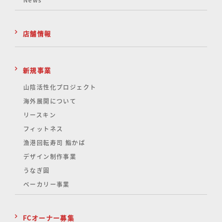
News
店舗情報
新規事業
山陰活性化
プロジェクト
海外展開について
リースキン
フィットネス
漁港回転寿司 鮨かば
デザイン制作事業
うなぎ圓
ベーカリー事業
FCオーナー募集