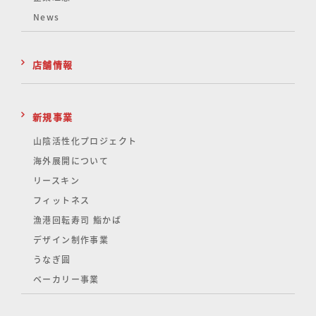
News
店舗情報
新規事業
山陰活性化
プロジェクト
海外展開について
リースキン
フィットネス
漁港回転寿司 鮨かば
デザイン制作事業
うなぎ圓
ベーカリー事業