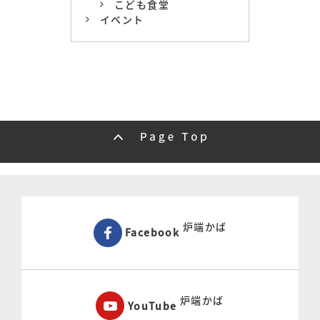
こども食堂
イベント
炉端かば
Facebook
炉端かば
YouTube