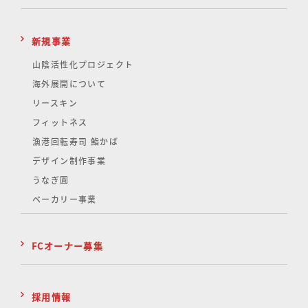
新規事業
山陰活性化
プロジェクト
海外展開について
リースキン
フィットネス
漁港回転寿司 鮨かば
デザイン制作事業
うなぎ圓
ベーカリー事業
FCオーナー募集
採用情報