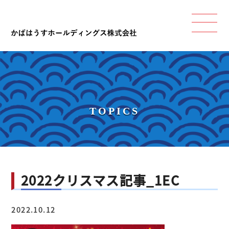
TOPICS
2022クリスマス記事_1EC
2022.10.12