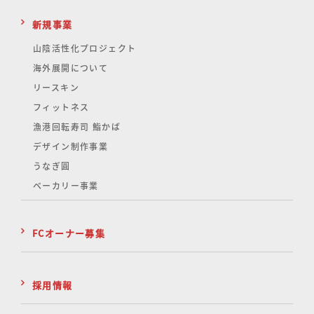
新規事業
山陰活性化
プロジェクト
海外展開について
リースキン
フィットネス
漁港回転寿司 鮨かば
デザイン制作事業
うなぎ圓
ベーカリー事業
FCオーナー募集
採用情報