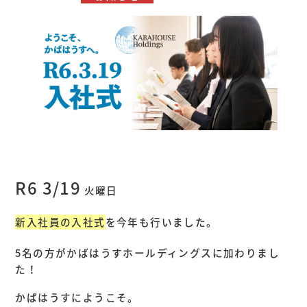
R6 3/19
火曜日
新入社員の入社式
を今年も行いました。
5名の方がかばはうすホールディングスに加わりまし
た！
かばはうすにようこそ。