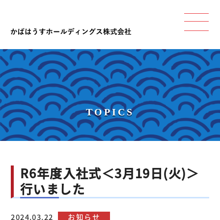
TOPICS
R6年度入社式＜3月19日(火)＞
行いました
2024.03.22
お知らせ