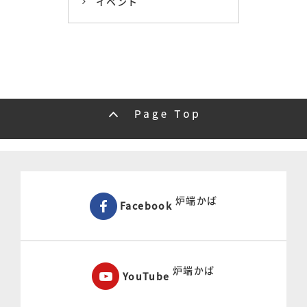
イベント
炉端かば
Facebook
炉端かば
YouTube