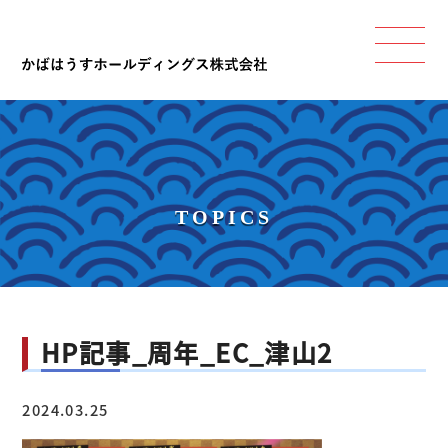
TOPICS
HP記事_周年_EC_津山2
2024.03.25