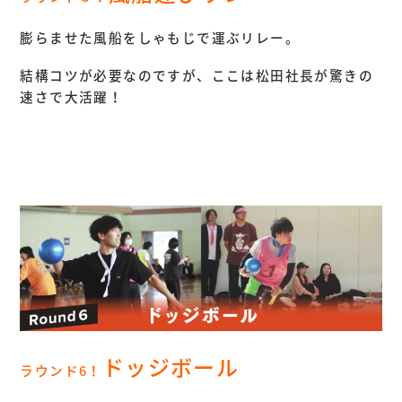
膨らませた風船をしゃもじで運ぶリレー。
結構コツが必要なのですが、ここは松田社長が驚きの
速さで大活躍！
ドッジボール
ラウンド6
！