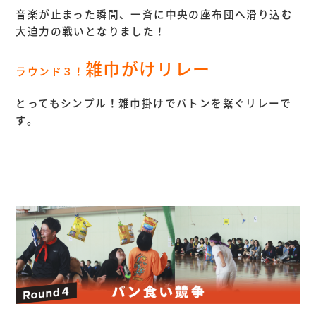
音楽が止まった瞬間、一斉に中央の座布団へ滑り込む
大迫力の戦いとなりました！
雑巾がけリレー
ラウンド３！
とってもシンプル！雑巾掛けでバトンを繋ぐリレーで
す。