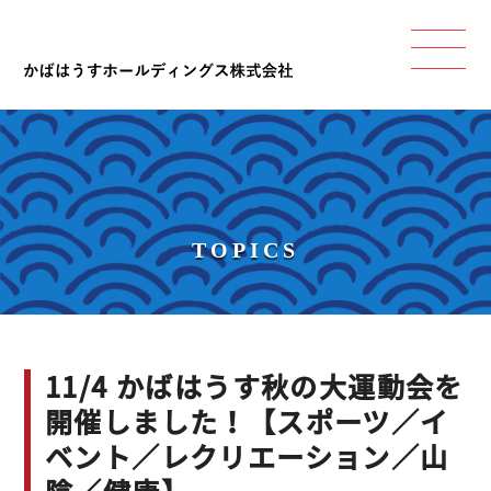
TOPICS
11/4 かばはうす秋の大運動会を
開催しました！【スポーツ／イ
ベント／レクリエーション／山