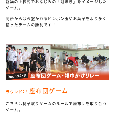
新築の上棟式でおなじみの「餅まき」をイメージした
ゲーム。
高所からばら撒かれるピンポン玉やお菓子をより多く
拾ったチームの勝利です！
座布団ゲーム
ラウンド2！
こちらは椅子取りゲームのルールで座布団を取り合う
ゲーム。