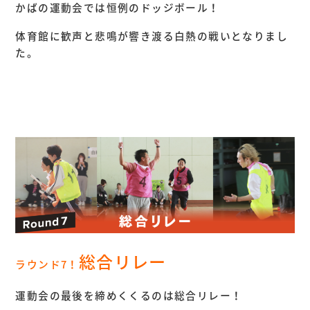
かばの運動会では恒例のドッジボール！
体育館に歓声と悲鳴が響き渡る白熱の戦いとなりまし
た。
総合リレー
ラウンド7
！
運動会の最後を締めくくるのは総合リレー！