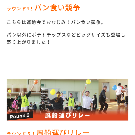
パン食い競争
ラウンド4！
こちらは運動会でおなじみ！パン食い競争。
パン以外にポテトチップスなどビッグサイズも登場し
盛り上がりました！
風船運びリレー
ラウンド５！