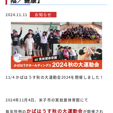
陰／健康】
2024.11.11
お知らせ
11/4 かばはうす秋の大運動会2024を開催しました！
2024年11月4日、米子市の箕蚊屋体育館にて
かばはうす秋の大運動会
毎年恒例の
が開催され