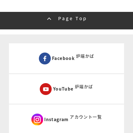
炉端かば
Facebook
炉端かば
YouTube
アカウント一覧
Instagram