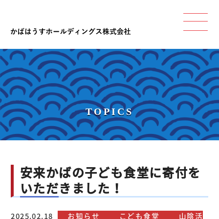
TOPICS
安来かばの子ども食堂に寄付を
いただきました！
2025.02.18
お知らせ
こども食堂
山陰活