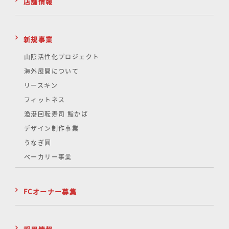
店舗情報
新規事業
山陰活性化
プロジェクト
海外展開について
リースキン
フィットネス
漁港回転寿司 鮨かば
デザイン制作事業
うなぎ圓
ベーカリー事業
FCオーナー募集