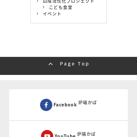
山陰活性化プロジェクト
こども食堂
イベント
炉端かば
Facebook
炉端かば
YouTube