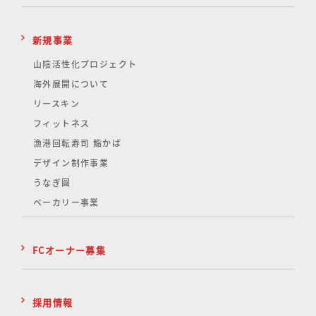
新規事業
山陰活性化
プロジェクト
海外展開について
リースキン
フィットネス
漁港回転寿司 鮨かば
デザイン制作事業
うなぎ圓
ベーカリー事業
FCオーナー募集
採用情報