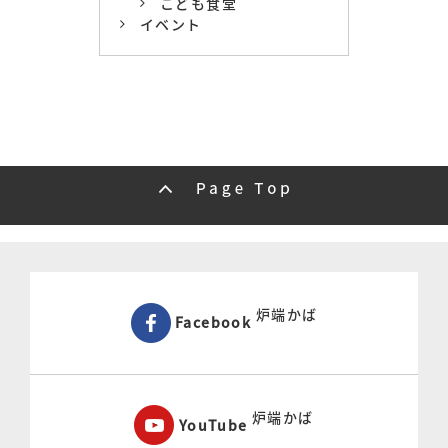
こども食堂
イベント
炉端かば
Facebook
炉端かば
YouTube