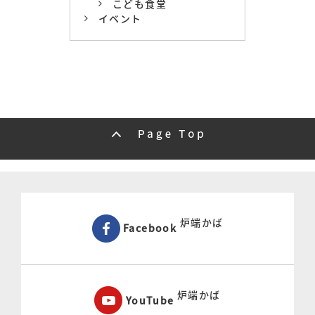
こども食堂
イベント
炉端かば
Facebook
炉端かば
YouTube