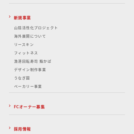
新規事業
山陰活性化
プロジェクト
海外展開について
リースキン
フィットネス
漁港回転寿司 鮨かば
デザイン制作事業
うなぎ圓
ベーカリー事業
FCオーナー募集
採用情報