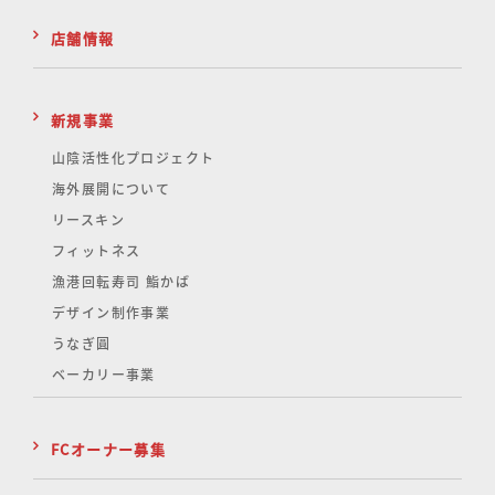
店舗情報
新規事業
山陰活性化
プロジェクト
海外展開について
リースキン
フィットネス
漁港回転寿司 鮨かば
デザイン制作事業
うなぎ圓
ベーカリー事業
FCオーナー募集