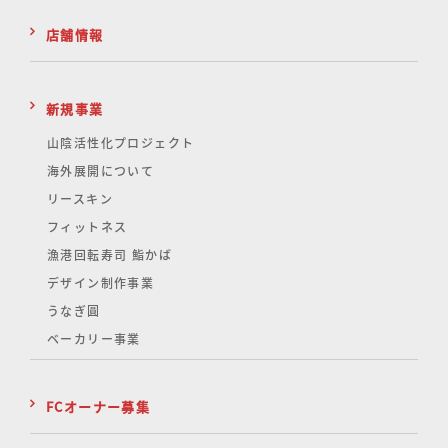
店舗情報
新規事業
山陰活性化
プロジェクト
海外展開について
リースキン
フィットネス
漁港回転寿司 鮨かば
デザイン制作事業
うなぎ圓
ベーカリー事業
FCオーナー募集