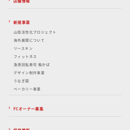
店舗情報
新規事業
山陰活性化
プロジェクト
海外展開について
リースキン
フィットネス
漁港回転寿司 鮨かば
デザイン制作事業
うなぎ圓
ベーカリー事業
FCオーナー募集