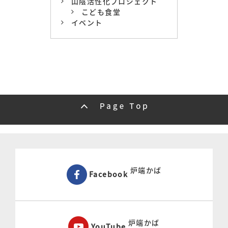
山陰活性化プロジェクト
こども食堂
イベント
炉端かば
Facebook
炉端かば
YouTube