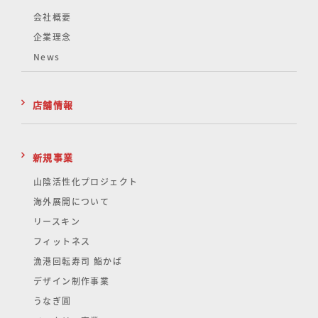
会社概要
企業理念
News
店舗情報
新規事業
山陰活性化
プロジェクト
海外展開について
リースキン
フィットネス
漁港回転寿司 鮨かば
デザイン制作事業
うなぎ圓