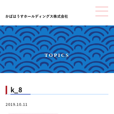
TOPICS
k_8
2019.10.11