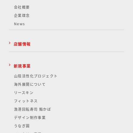
会社概要
企業理念
News
店舗情報
新規事業
山陰活性化
プロジェクト
海外展開について
リースキン
フィットネス
漁港回転寿司 鮨かば
デザイン制作事業
うなぎ圓