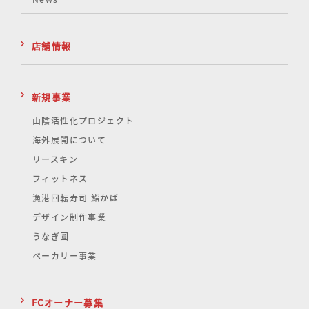
店舗情報
新規事業
山陰活性化
プロジェクト
海外展開について
リースキン
フィットネス
漁港回転寿司 鮨かば
デザイン制作事業
うなぎ圓
ベーカリー事業
FCオーナー募集