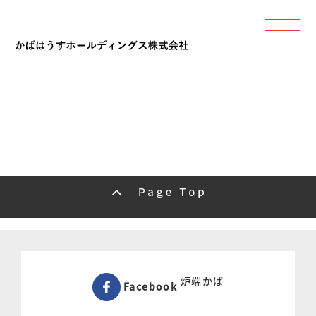
炉端かば
Facebook