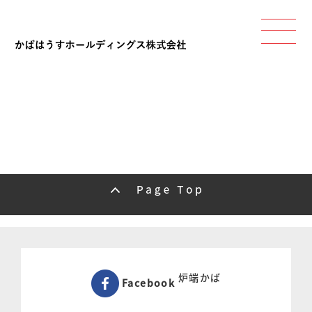
炉端かば
Facebook