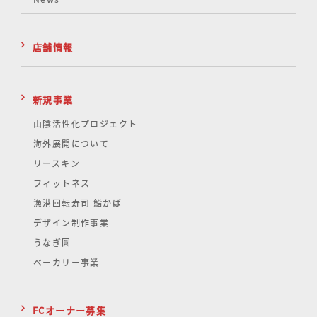
店舗情報
新規事業
山陰活性化
プロジェクト
海外展開について
リースキン
フィットネス
漁港回転寿司 鮨かば
デザイン制作事業
うなぎ圓
ベーカリー事業
FCオーナー募集