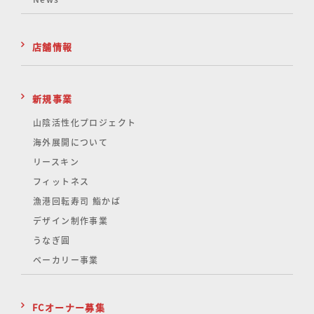
店舗情報
新規事業
山陰活性化
プロジェクト
海外展開について
リースキン
フィットネス
漁港回転寿司 鮨かば
デザイン制作事業
うなぎ圓
ベーカリー事業
FCオーナー募集