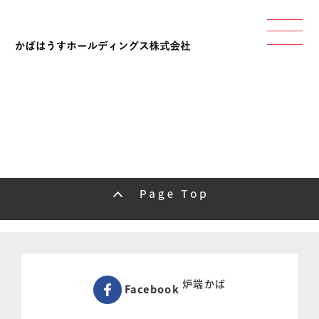
炉端かば
Facebook