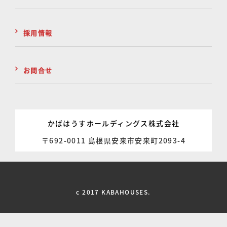
採用情報
お問合せ
かばはうすホールディングス株式会社
〒692-0011 島根県安来市安来町2093-4
c 2017 KABAHOUSES.