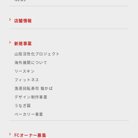
店舗情報
新規事業
山陰活性化
プロジェクト
海外展開について
リースキン
フィットネス
漁港回転寿司 鮨かば
デザイン制作事業
うなぎ圓
ベーカリー事業
FCオーナー募集