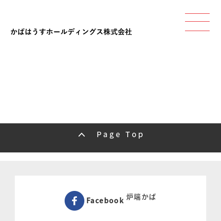
炉端かば
Facebook