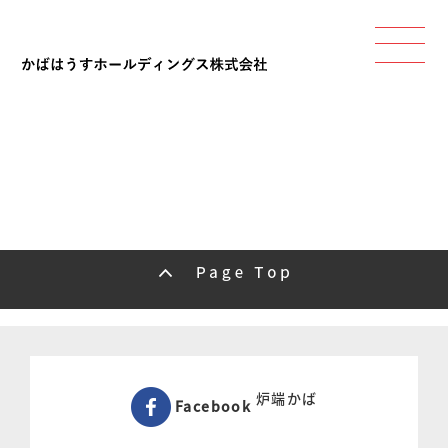
炉端かば
Facebook