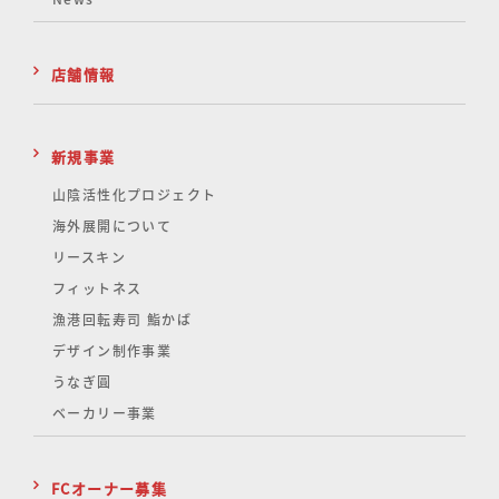
店舗情報
新規事業
山陰活性化
プロジェクト
海外展開について
リースキン
フィットネス
漁港回転寿司 鮨かば
デザイン制作事業
うなぎ圓
ベーカリー事業
FCオーナー募集