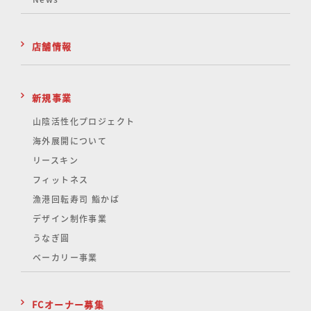
店舗情報
新規事業
山陰活性化
プロジェクト
海外展開について
リースキン
フィットネス
漁港回転寿司 鮨かば
デザイン制作事業
うなぎ圓
ベーカリー事業
FCオーナー募集