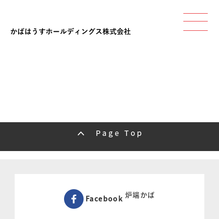
炉端かば
Facebook