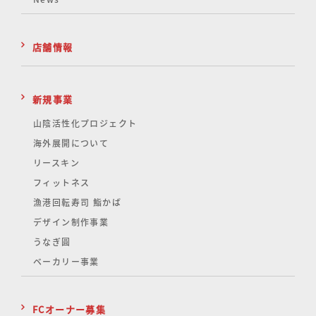
店舗情報
新規事業
山陰活性化
プロジェクト
海外展開について
リースキン
フィットネス
漁港回転寿司 鮨かば
デザイン制作事業
うなぎ圓
ベーカリー事業
FCオーナー募集