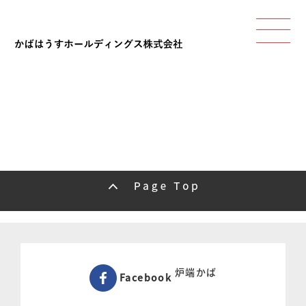
炉端かば
Facebook