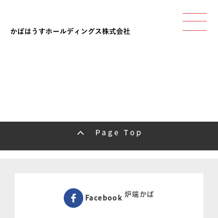
炉端かば
Facebook