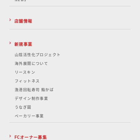
店舗情報
新規事業
山陰活性化
プロジェクト
海外展開について
リースキン
フィットネス
漁港回転寿司 鮨かば
デザイン制作事業
うなぎ圓
ベーカリー事業
FCオーナー募集