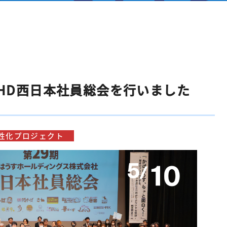
すHD西日本社員総会を行いました
性化プロジェクト