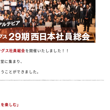
ングス社員総会
を開催いたしました！！
一堂に集まり、
行うことができました。
生を楽しむ」