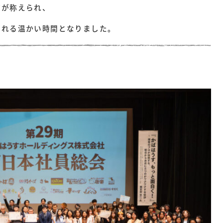
数が称えられ、
られる温かい時間となりました。