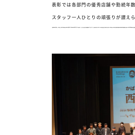
表彰では各部門の優秀店舗や勤続年
スタッフ一人ひとりの頑張りが讃え