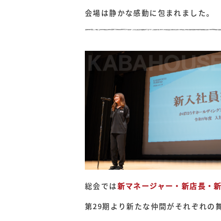
会場は静かな感動に包まれました。
総会では
新マネージャー・新店長・
第29期より新たな仲間がそれぞれの