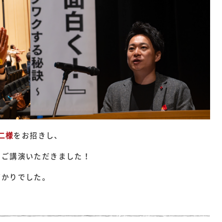
二様
をお招きし、
てご講演いただきました！
ばかりでした。