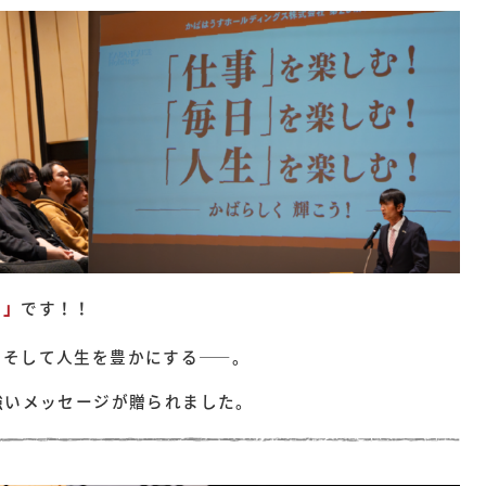
！」
です！！
、そして人生を豊かにする——。
強いメッセージが贈られました。