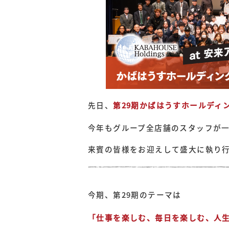
先日、
第29期かばはうすホールディ
今年もグループ全店舗のスタッフが
来賓の皆様をお迎えして盛大に執り
今期、第29期のテーマは
「仕事を楽しむ、毎日を楽しむ、人