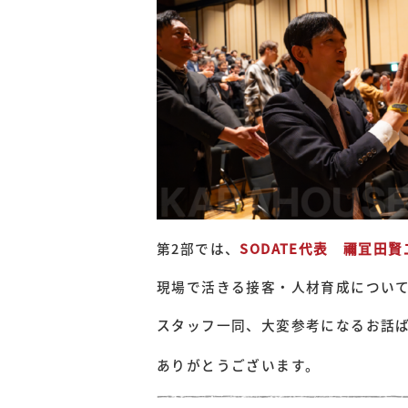
第2部では、
SODATE代表 禰冝田賢
現場で活きる接客・人材育成につい
スタッフ一同、大変参考になるお話
ありがとうございます。