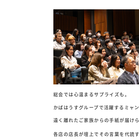
総会では心温まるサプライズも。
かばはうすグループで活躍するミャ
遠く離れたご家族からの手紙が届け
各店の店長が壇上でその言葉を代読