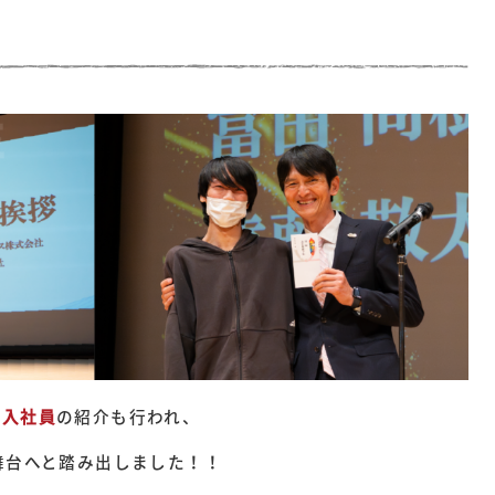
新入社員
の紹介も行われ、
舞台へと踏み出しました！！