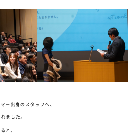
ンマー出身のスタッフへ、
られました。
すると、