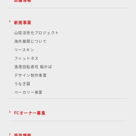
新規事業
山陰活性化
プロジェクト
海外展開について
リースキン
フィットネス
漁港回転寿司 鮨かば
デザイン制作事業
うなぎ圓
ベーカリー事業
FCオーナー募集
採用情報