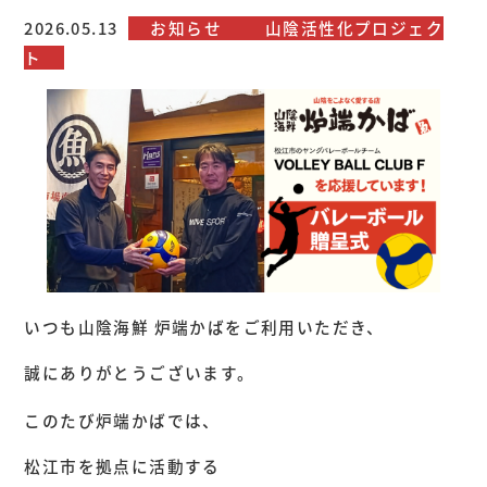
2026.05.13
お知らせ
山陰活性化プロジェク
ト
いつも山陰海鮮 炉端かばをご利用いただき、
誠にありがとうございます。
このたび炉端かばでは、
松江市を拠点に活動する