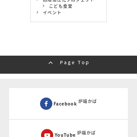
こども食堂
イベント
炉端かば
Facebook
炉端かば
YouTube