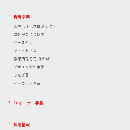
新規事業
山陰活性化
プロジェクト
海外展開について
リースキン
フィットネス
漁港回転寿司 鮨かば
デザイン制作事業
うなぎ圓
ベーカリー事業
FCオーナー募集
採用情報