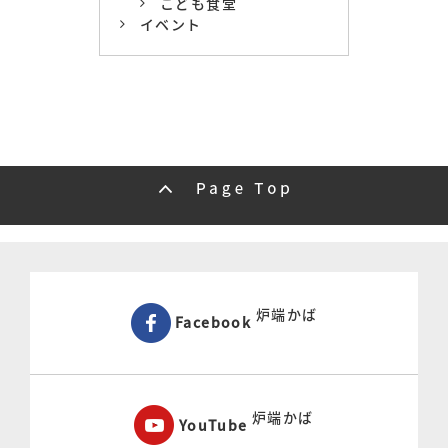
こども食堂
イベント
炉端かば
Facebook
炉端かば
YouTube