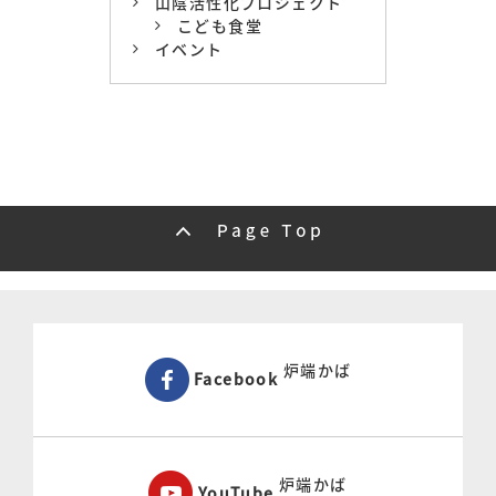
山陰活性化プロジェクト
こども食堂
イベント
炉端かば
Facebook
炉端かば
YouTube