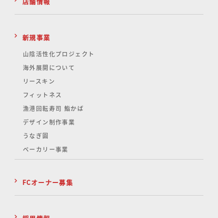
店舗情報
新規事業
山陰活性化
プロジェクト
海外展開について
リースキン
フィットネス
漁港回転寿司 鮨かば
デザイン制作事業
うなぎ圓
ベーカリー事業
FCオーナー募集