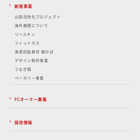
新規事業
山陰活性化
プロジェクト
海外展開について
リースキン
フィットネス
漁港回転寿司 鮨かば
デザイン制作事業
うなぎ圓
ベーカリー事業
FCオーナー募集
採用情報