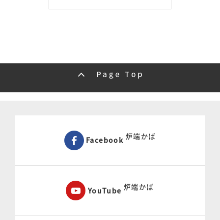
炉端かば
Facebook
炉端かば
YouTube