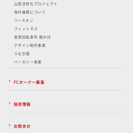
山陰活性化
プロジェクト
海外展開について
リースキン
フィットネス
漁港回転寿司 鮨かば
デザイン制作事業
うなぎ圓
ベーカリー事業
FCオーナー募集
採用情報
お問合せ