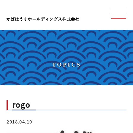
TOPICS
rogo
2018.04.10