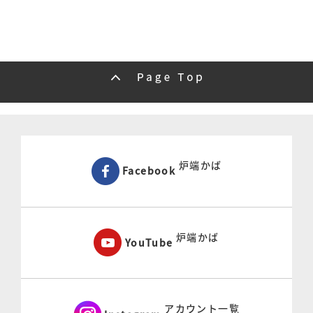
炉端かば
Facebook
炉端かば
YouTube
アカウント一覧